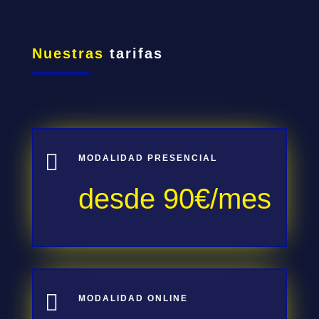
Nuestras
tarifas

MODALIDAD PRESENCIAL
desde 90€/mes

MODALIDAD ONLINE