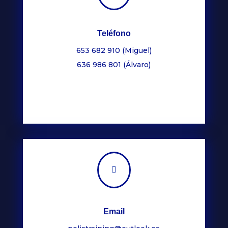
Teléfono
653 682 910 (Miguel)
636 986 801 (Álvaro)

Email