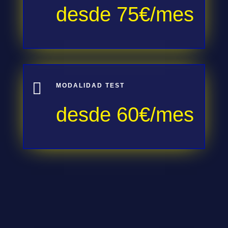
desde 75€/mes

MODALIDAD TEST
desde 60€/mes